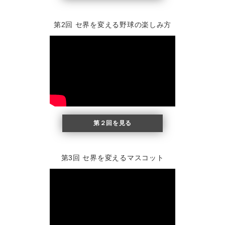
第2回 セ界を変える野球の楽しみ方
第２回を見る
第3回 セ界を変えるマスコット