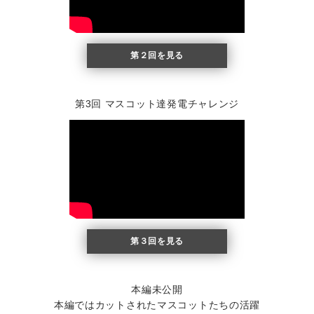
第２回を見る
第3回 マスコット達発電チャレンジ
第３回を見る
本編未公開
本編ではカットされたマスコットたちの活躍