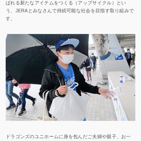
ばれる新たなアイテムをつくる（アップサイクル）とい
う、JERAとみなさんで持続可能な社会を目指す取り組みで
す。
ドラゴンズのユニホームに身を包んだご夫婦や親子、お一