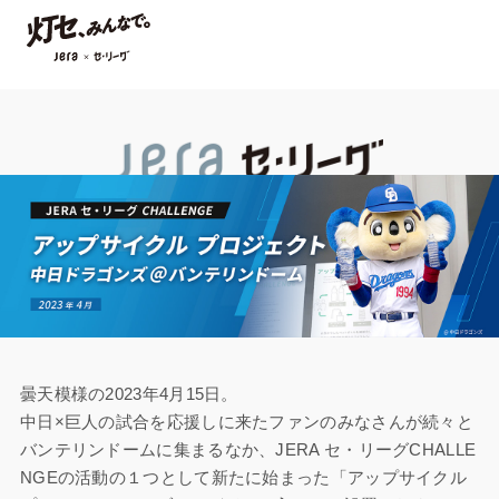
曇天模様の2023年4月15日。
中日×巨人の試合を応援しに来たファンのみなさんが続々と
バンテリンドームに集まるなか、JERA セ・リーグCHALLE
NGEの活動の１つとして新たに始まった「アップサイクル