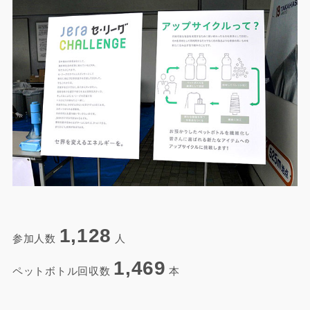
1,128
参加人数
人
1,469
ペットボトル回収数
本